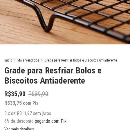
Início
>
Mais Vendidos
>
Grade para Resfriar Bolos e Biscoitos Antiaderente
Grade para Resfriar Bolos e
Biscoitos Antiaderente
R$35,90
R$39,90
R$33,75
com
Pix
3
x
de
R$11,97
sem juros
6% de desconto
pagando com Pix
Ver mais detalhes