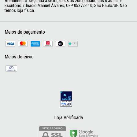
Atendimento: segunda a sexta, das 8 às 20h (sábado das 8 às 14h).
Escritório: r. Inácio Manuel Álvares, CEP 05372-110, São Paulo/SP. Não
temos loja física.
Meios de pagamento
Meios de envio
Loja Verificada