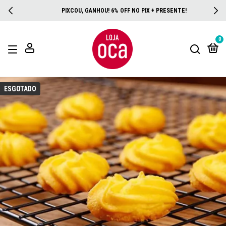
PIXCOU, GANHOU! 6% OFF NO PIX + PRESENTE!
0
ESGOTADO