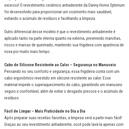
excesso! O revestimento cerâmico antiaderente da Danny Home Optimum
foi desenvolvido para proporcionar um cozimento mais saudável,
evitando o acúmulo de resíduos e facilitando a limpeza.
Outro diferencial desse modelo é que o revestimento antiaderente é
aplicado tanto na parte interna quanto na externa, prevenindo manchas,
riscos e marcas de queimado, mantendo sua frigideira com aparência de
nova por muito mais tempo.
Cabo de Silicone Resistente ao Calor – Segurança no Manuseio
Pensando no seu conforto e segurança, essa frigideira conta com um
cabo ergonômico revestido em silicone resistente ao calor. Esse
material impede o superaquecimento do cabo, garantindo um manuseio
seguro e confortável, além de evitar o desgaste precoce e o acúmulo de
resíduos.
Fácil de Limpar – Mais Praticidade no Dia a Dia
Após preparar suas receitas favoritas, a limpeza será a parte mais fácil!
Graças ao seu revestimento antiaderente, você pode lavá-la apenas com