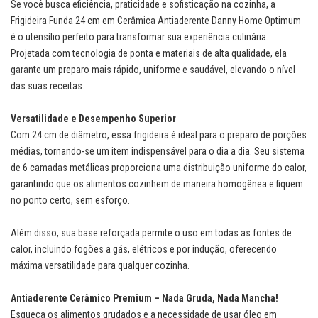
Se você busca eficiência, praticidade e sofisticação na cozinha, a
Frigideira Funda 24 cm em Cerâmica Antiaderente Danny Home Optimum
é o utensílio perfeito para transformar sua experiência culinária.
Projetada com tecnologia de ponta e materiais de alta qualidade, ela
garante um preparo mais rápido, uniforme e saudável, elevando o nível
das suas receitas.
Versatilidade e Desempenho Superior
Com 24 cm de diâmetro, essa frigideira é ideal para o preparo de porções
médias, tornando-se um item indispensável para o dia a dia. Seu sistema
de 6 camadas metálicas proporciona uma distribuição uniforme do calor,
garantindo que os alimentos cozinhem de maneira homogênea e fiquem
no ponto certo, sem esforço.
Além disso, sua base reforçada permite o uso em todas as fontes de
calor, incluindo fogões a gás, elétricos e por indução, oferecendo
máxima versatilidade para qualquer cozinha.
Antiaderente Cerâmico Premium – Nada Gruda, Nada Mancha!
Esqueça os alimentos grudados e a necessidade de usar óleo em