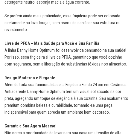
detergente neutro, esponja macia e água corrente.
Se preferir ainda mais praticidade, essa frigideira pode ser colocada
diretamente na lava-louças, sem riscos de danificar sua estrutura ou
revestimento.
Livre de PFOA – Mais Saúde para Você e Sua Família
A linha Danny Home Optimum foi desenvolvida pensando na sua saúde!
Por isso, essa frigideira é livre de PFOA, garantindo que você cozinhe
com segurança, sem a liberação de substâncias tóxicas nos alimentos.
Design Moderno e Elegante
Além de toda sua funcionalidade, a Frigideira Funda 24 cm em Cerâmica
Antiaderente Danny Home Optimum tem um visual sofisticado na cor
preta, agregando um toque de elegância à sua cozinha. Seu acabamento
premium combina beleza e durabilidade, tornando-se uma peça
indispensável para quem aprecia um ambiente bem decorado.
Garanta a Sua Agora Mesmo!
Não perca a oportunidade de levar para sua casa um utensílio de alta