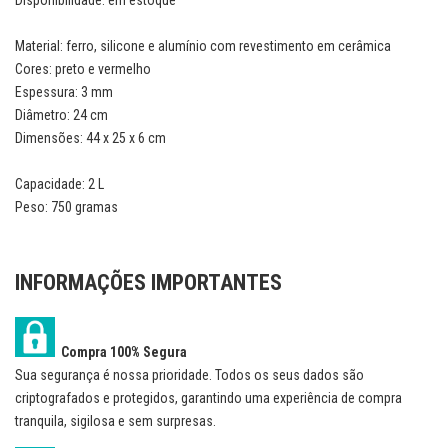
Disponibilidade: em estoque
Material: ferro, silicone e alumínio com revestimento em cerâmica
Cores: preto e vermelho
Espessura: 3 mm
Diâmetro: 24 cm
Dimensões: 44 x 25 x 6 cm
Capacidade: 2 L
Peso: 750 gramas
INFORMAÇÕES IMPORTANTES
Compra 100% Segura
Sua segurança é nossa prioridade. Todos os seus dados são
criptografados e protegidos, garantindo uma experiência de compra
tranquila, sigilosa e sem surpresas.