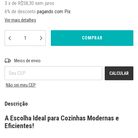
3
x
de
R$58,30
sem juros
6% de desconto
pagando com Pix
Ver mais detalhes
ALTERAR CEP
Entregas para o CEP:
Meios de envio
CALCULAR
Não sei meu CEP
Descrição
A Escolha Ideal para Cozinhas Modernas e
Eficientes!