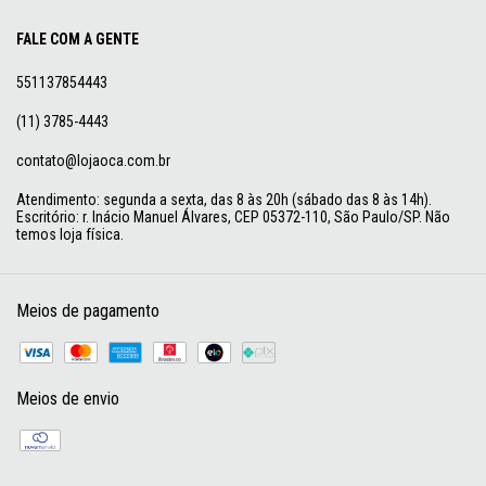
FALE COM A GENTE
551137854443
(11) 3785-4443
contato@lojaoca.com.br
Atendimento: segunda a sexta, das 8 às 20h (sábado das 8 às 14h).
Escritório: r. Inácio Manuel Álvares, CEP 05372-110, São Paulo/SP. Não
temos loja física.
Meios de pagamento
Meios de envio