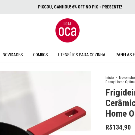
PIXCOU, GANHOU! 6% OFF NO PIX + PRESENTE!
NOVIDADES
COMBOS
UTENSÍLIOS PARA COZINHA
PANELAS E
Início
>
Nuvemsho
Danny Home Optim
Frigide
Cerâmic
Home O
R$134,90