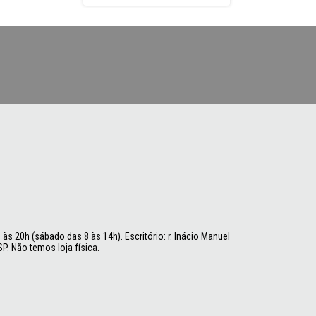
às 20h (sábado das 8 às 14h). Escritório: r. Inácio Manuel
P. Não temos loja física.