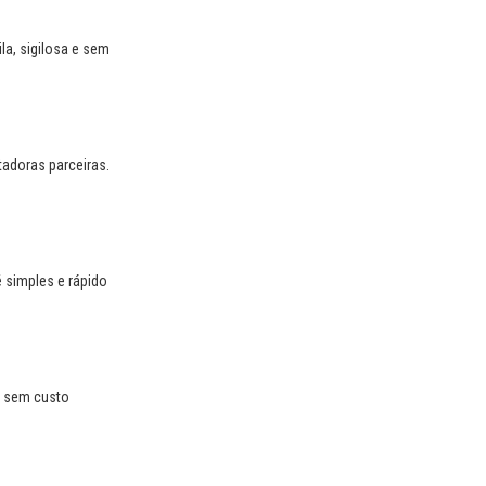
la, sigilosa e sem
tadoras parceiras.
 simples e rápido
, sem custo