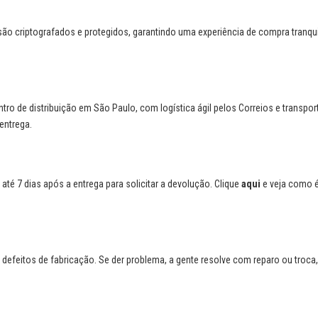
o criptografados e protegidos, garantindo uma experiência de compra tranqui
o de distribuição em São Paulo, com logística ágil pelos Correios e transpor
entrega.
até 7 dias após a entrega para solicitar a devolução. Clique
aqui
e veja como é
defeitos de fabricação. Se der problema, a gente resolve com reparo ou troca