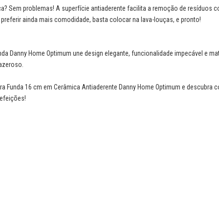
a? Sem problemas! A superfície antiaderente facilita a remoção de resíduos
preferir ainda mais comodidade, basta colocar na lava-louças, e pronto!
Funda Danny Home Optimum une design elegante, funcionalidade impecável e mate
azeroso.
ideira Funda 16 cm em Cerâmica Antiaderente Danny Home Optimum e descubra
refeições!