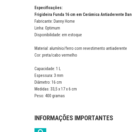
Especificações:
Frigideira Funda 16 cm em Cerâmica Antiaderente D
Fabricante: Danny Home
Linha: Optimum
Disponibilidade: em estoque
Material: alumínio/ferro com revestimento antiaderente
Cor: preta/cabo vermelho
Capacidade: 1 L
Espessura: 3 mm
Diâmetro: 16 cm
Medidas: 33,5 x 17 x 6 cm
Peso: 400 gramas
INFORMAÇÕES IMPORTANTES