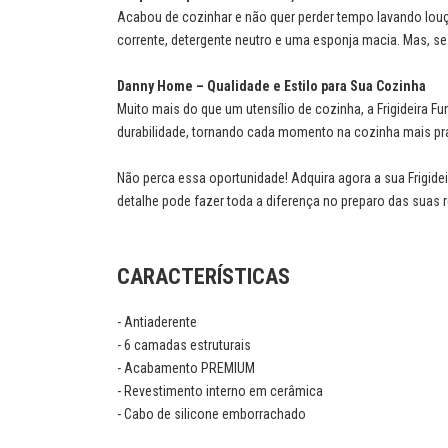
Acabou de cozinhar e não quer perder tempo lavando louç
corrente, detergente neutro e uma esponja macia. Mas, se 
Danny Home – Qualidade e Estilo para Sua Cozinha
Muito mais do que um utensílio de cozinha, a Frigideira 
durabilidade, tornando cada momento na cozinha mais pr
Não perca essa oportunidade! Adquira agora a sua Frig
detalhe pode fazer toda a diferença no preparo das suas 
CARACTERÍSTICAS
- Antiaderente
- 6 camadas estruturais
- Acabamento PREMIUM
- Revestimento interno em cerâmica
- Cabo de silicone emborrachado