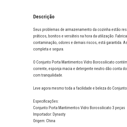
Descrição
Seus problemas de armazenamento da cozinha estão reso
práticos, bonitos e versáteis na hora da utilização. Fabric
contaminação, odores e demais riscos, está garantida.
completa e segura.
O Conjunto Porta Mantimentos Vidro Borossilicato contém 
corrente, esponja macia e detergente neutro dão conta d
com tranquilidade.
Leve agora mesmo toda a facilidade e beleza do Conjunto
Especificações:
Conjunto Porta Mantimentos Vidro Borossilicato 3 peças
Importador: Dynasty
Origem: China