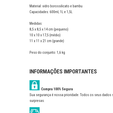
Material: vidro borossilicato e bambu
Capacidades: 600ml, 1L e 1,5L
Medidas:
8,5 x 8,5 x 14 cm (pequeno)
10 x 10 x 17,5 (médio)
11 x 11 x 21 cm (grande)
Peso do conjunto: 1,6 kg
INFORMAÇÕES IMPORTANTES
Compra 100% Segura
Sua segurança é nossa prioridade. Todos os seus dados sã
surpresas.