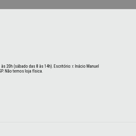
às 20h (sábado das 8 às 14h). Escritório: r. Inácio Manuel
P. Não temos loja física.