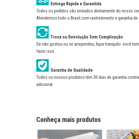
Entrega Rápida e Garantida
Todos os pedidos são enviados diretamente do nosso centr
Atendemos todo o Brasil com rastreamento e garantia de 
Troca ou Devolução Sem Complicação
Se não gostou ou se arrependeu, fique tranquilo: você tem 
fazer isso.
Garantia de Qualidade
Todos os nossos produtos têm 30 dias de garantia contra 
adicional.
Conheça mais produtos