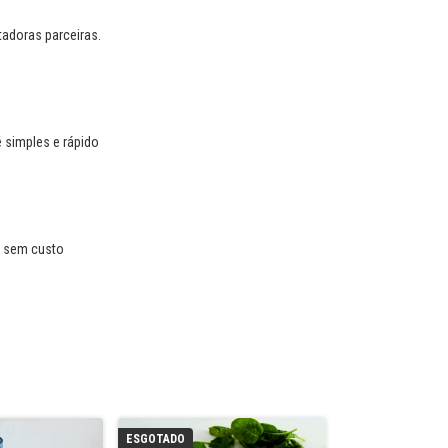
tadoras parceiras.
 simples e rápido
, sem custo
ESGOTADO