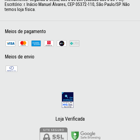
Escritório: r. Inácio Manuel Álvares, CEP 05372-110, São Paulo/SP. Não
temos loja física.
Meios de pagamento
Meios de envio
Loja Verificada