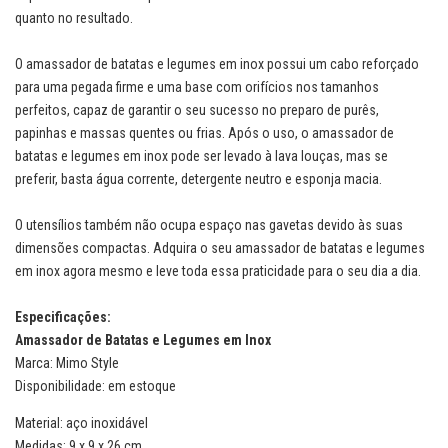
quanto no resultado.
O amassador de batatas e legumes em inox possui um cabo reforçado
para uma pegada firme e uma base com orifícios nos tamanhos
perfeitos, capaz de garantir o seu sucesso no preparo de purês,
papinhas e massas quentes ou frias. Após o uso, o amassador de
batatas e legumes em inox pode ser levado à lava louças, mas se
preferir, basta água corrente, detergente neutro e esponja macia.
O utensílios também não ocupa espaço nas gavetas devido às suas
dimensões compactas. Adquira o seu amassador de batatas e legumes
em inox agora mesmo e leve toda essa praticidade para o seu dia a dia.
Especificações:
Amassador de Batatas e Legumes em Inox
Marca: Mimo Style
Disponibilidade: em estoque
Material: aço inoxidável
Medidas: 9 x 9 x 26 cm