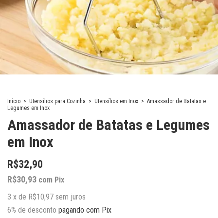
Início
>
Utensílios para Cozinha
>
Utensílios em Inox
>
Amassador de Batatas e
Legumes em Inox
Amassador de Batatas e Legumes
em Inox
R$32,90
R$30,93
com
Pix
3
x
de
R$10,97
sem juros
6% de desconto
pagando com Pix