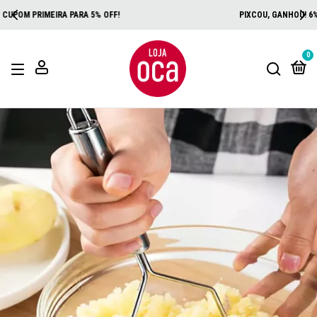
PIXCOU, GANHOU! 6% OFF NO PIX + PRESENTE!
0