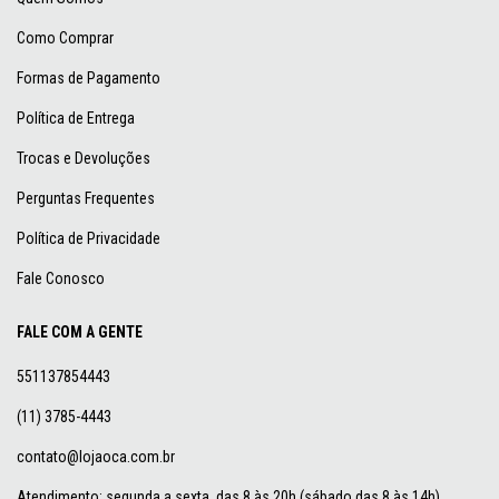
Como Comprar
Formas de Pagamento
Política de Entrega
Trocas e Devoluções
Perguntas Frequentes
Política de Privacidade
Fale Conosco
FALE COM A GENTE
551137854443
(11) 3785-4443
contato@lojaoca.com.br
Atendimento: segunda a sexta, das 8 às 20h (sábado das 8 às 14h).