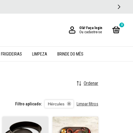
0
Olá!
Faça login
Ou cadastre-se
 FRIGIDEIRAS
LIMPEZA
BRINDE DO MÊS
Ordenar
Filtro aplicado:
Hércules
Limpar filtros