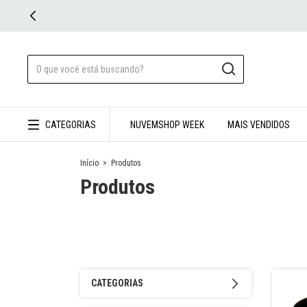
CATEGORIAS
NUVEMSHOP WEEK
MAIS VENDIDOS
Início
>
Produtos
Produtos
CATEGORIAS