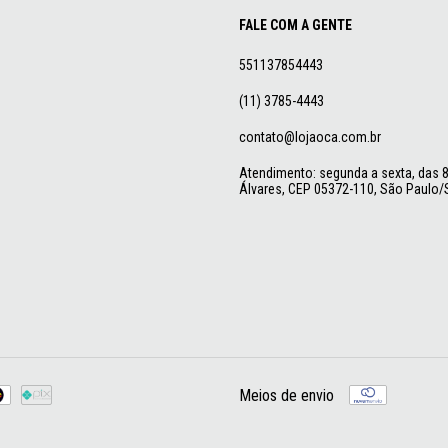
FALE COM A GENTE
551137854443
(11) 3785-4443
contato@lojaoca.com.br
Atendimento: segunda a sexta, das 8 
Álvares, CEP 05372-110, São Paulo/S
Meios de envio