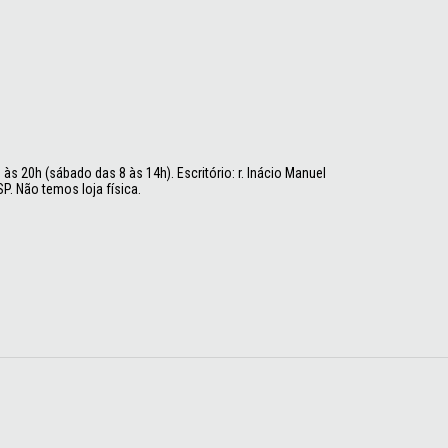
às 20h (sábado das 8 às 14h). Escritório: r. Inácio Manuel
P. Não temos loja física.